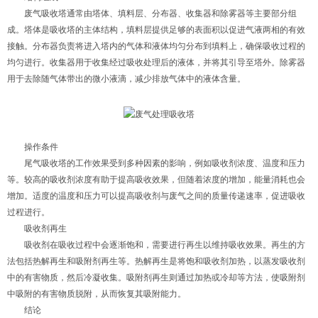
废气吸收塔通常由塔体、填料层、分布器、收集器和除雾器等主要部分组
成。塔体是吸收塔的主体结构，填料层提供足够的表面积以促进气液两相的有效
接触。分布器负责将进入塔内的气体和液体均匀分布到填料上，确保吸收过程的
均匀进行。收集器用于收集经过吸收处理后的液体，并将其引导至塔外。除雾器
用于去除随气体带出的微小液滴，减少排放气体中的液体含量。
操作条件
尾气吸收塔的工作效果受到多种因素的影响，例如吸收剂浓度、温度和压力
等。较高的吸收剂浓度有助于提高吸收效果，但随着浓度的增加，能量消耗也会
增加。适度的温度和压力可以提高吸收剂与废气之间的质量传递速率，促进吸收
过程进行。
吸收剂再生
吸收剂在吸收过程中会逐渐饱和，需要进行再生以维持吸收效果。再生的方
法包括热解再生和吸附剂再生等。热解再生是将饱和吸收剂加热，以蒸发吸收剂
中的有害物质，然后冷凝收集。吸附剂再生则通过加热或冷却等方法，使吸附剂
中吸附的有害物质脱附，从而恢复其吸附能力。
结论