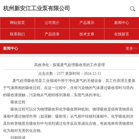
杭州新安江工业泵有限公司
网站首页
公司简介
产品展示
新闻中心
联系我们
产品目录
技术文章
在线留言
新闻中心
更多>>
高效净化：探索废气处理吸收塔的工作原理
点击次数：2377 更新时间：2024-12-11
废气处理吸收塔是工业领域中用于净化废气的关键设备，其工作原理主要基
于气液两相的吸收过程。在这一过程中，含有污染物的气体通过吸收塔时与塔内
的吸收液接触，污染物从气相转移到液相，实现气体的净化。
吸收过程
吸收过程可以分为物理吸收和化学吸收两种机制。物理吸收是指有害物质在
液相中通过物理作用（如溶解、吸附等）从气相中转移到液相中。化学吸收则涉
及到有害物质在吸收剂中与溶剂通过化学反应形成化合物，有效地将有害物质转
化为相对无害的化合物。
结构组成